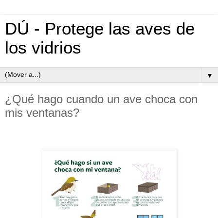
DÚ - Protege las aves de
los vidrios
▼
¿Qué hago cuando un ave choca con
mis ventanas?