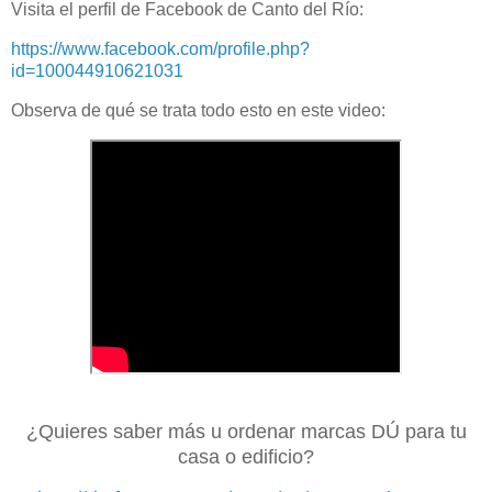
Visita el perfil de Facebook de Canto del Río:
https://www.facebook.com/profile.php?
id=100044910621031
Observa de qué se trata todo esto en este video:
¿Quieres saber más u ordenar marcas DÚ para tu
casa o edificio?