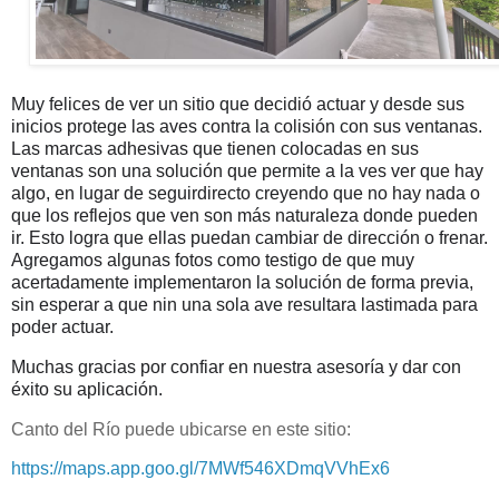
Muy felices de ver un sitio que decidió actuar y desde sus 
inicios protege las aves contra la colisión con sus ventanas. 
Las marcas adhesivas que tienen colocadas en sus 
ventanas son una solución que permite a la ves ver que hay 
algo, en lugar de seguirdirecto creyendo que no hay nada o 
que los reflejos que ven son más naturaleza donde pueden 
ir. Esto logra que ellas puedan cambiar de dirección o frenar.

Agregamos algunas fotos como testigo de que muy 
acertadamente implementaron la solución de forma previa, 
sin esperar a que nin una sola ave resultara lastimada para 
poder actuar. 
Muchas gracias por confiar en nuestra asesoría y dar con 
éxito su aplicación.
Canto del Río puede ubicarse en este sitio:
https://maps.app.goo.gl/7MWf546XDmqVVhEx6